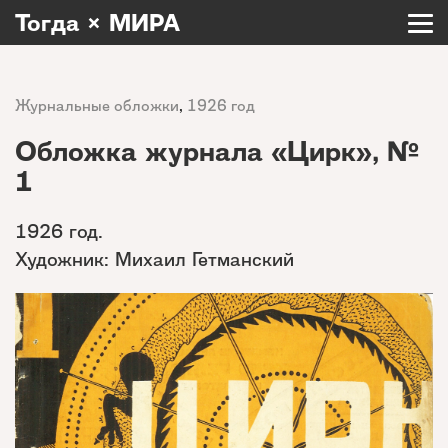
Тогда × МИРА
Журнальные обложки
,
1926 год
Обложка журнала «Цирк», №
1
1926 год.
Художник: Михаил Гетманский