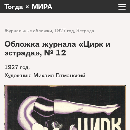
Тогда × МИРА
Журнальные обложки
,
1927 год
,
Эстрада
Обложка журнала «Цирк и
эстрада», № 12
1927 год.
Художник: Михаил Гетманский