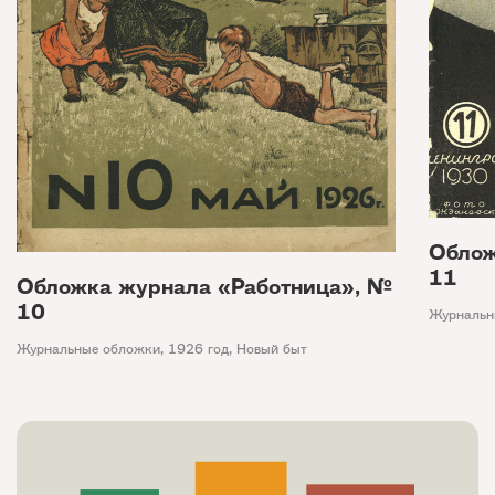
Облож
11
Обложка журнала «Работница», №
10
Журнальн
Журнальные обложки
,
1926 год
,
Новый быт