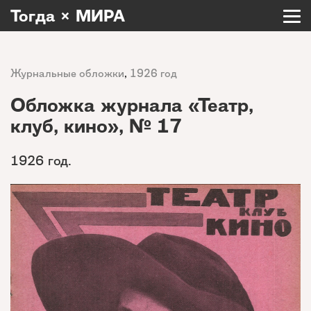
Тогда × МИРА
Журнальные обложки
,
1926 год
Обложка журнала «Театр,
клуб, кино», № 17
1926 год.