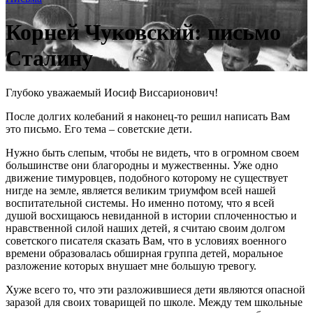
Корней Чуковский: письмо
Сталину
Глубоко уважаемый Иосиф Виссарионович!
После долгих колебаний я наконец-то решил написать Вам
это письмо. Его тема – советские дети.
Нужно быть слепым, чтобы не видеть, что в огромном своем
большинстве они благородны и мужественны. Уже одно
движение тимуровцев, подобного которому не существует
нигде на земле, является великим триумфом всей нашей
воспитательной системы. Но именно потому, что я всей
душой восхищаюсь невиданной в истории сплоченностью и
нравственной силой наших детей, я считаю своим долгом
советского писателя сказать Вам, что в условиях военного
времени образовалась обширная группа детей, моральное
разложение которых внушает мне большую тревогу.
Хуже всего то, что эти разложившиеся дети являются опасной
заразой для своих товарищей по школе. Между тем школьные