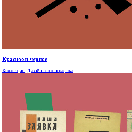
Красное и черное
Коллекции
,
Дизайн и типографика