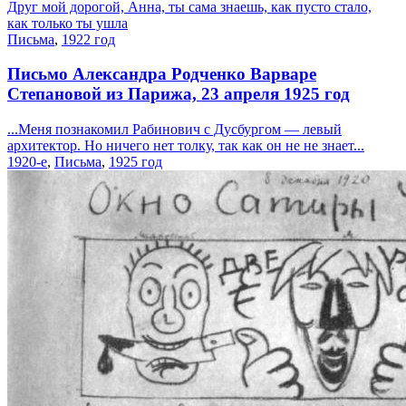
Друг мой дорогой, Анна, ты сама знаешь, как пусто стало,
как только ты ушла
Письма
,
1922 год
Письмо Александра Родченко Варваре
Степановой из Парижа, 23 апреля 1925 год
...Меня познакомил Рабинович с Дусбургом — левый
архитектор. Но ничего нет толку, так как он не не знает...
1920-е
,
Письма
,
1925 год