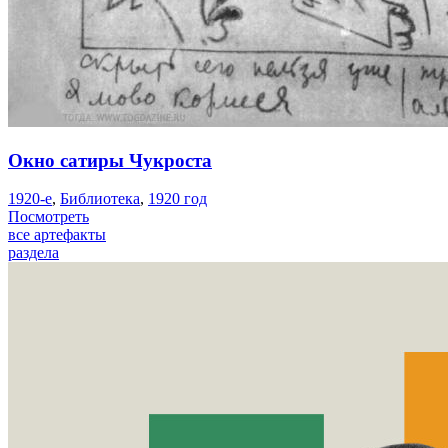
Окно сатиры Чукроста
1920-е
,
Библиотека
,
1920 год
Посмотреть
все артефакты
раздела