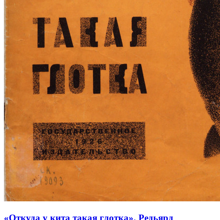
«Откуда у кита такая глотка». Редьярд