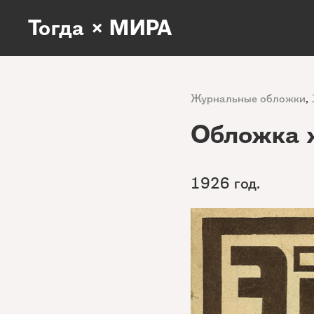
Тогда × МИРА
Журнальные обложки
,
Обложка 
1926 год.