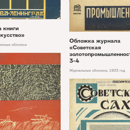
 книги
кусство»
Обложка журнала
ижные обложки
«Советская
золотопромышленнос
3-4
Журнальные обложки
,
1933 год