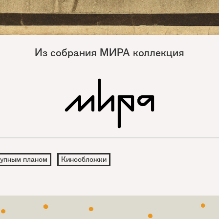
Из собрания МИРА коллекция
упным планом
Кинообложки