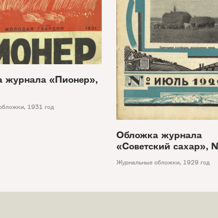
 журнала «Пионер»,
обложки
,
1931 год
Обложка журнала
«Советский сахар», 
Журнальные обложки
,
1929 год