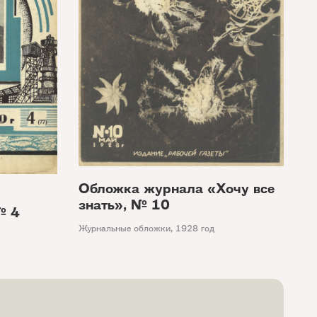
Обложка журнала «Хочу все
знать», № 10
№ 4
Журнальные обложки
,
1928 год