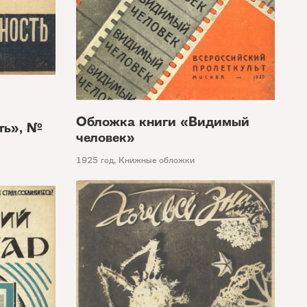
Обложка книги «Видимый
ть», №
человек»
1925 год
,
Книжные обложки