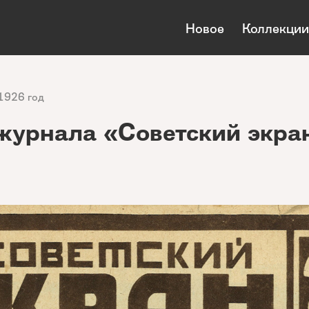
Новое
Коллекции
1926 год
журнала «Советский экра