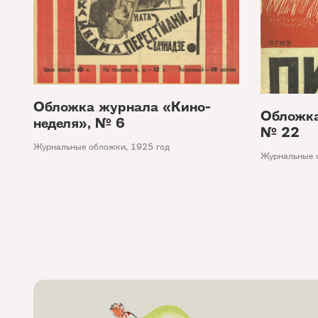
Обложка журнала «Кино-
Обложка
неделя», № 6
№ 22
Журнальные обложки
,
1925 год
Журнальные 