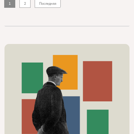
1
2
Последняя