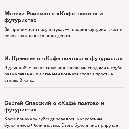
Матвей Ройзман о «Кафе поэтов» и
футуристах
Вы принимаете позу петуха, — говорил футурист жизни,
показывая, как это надо делать
И. Кремлев о «Кафе поэтов» и футуристах
В длинной, с нависшими над головами сводами и грубо
размалеванными стенами комнате стояли простые
столы. В кон...
Сергей Спасский о «Кафе поэтов» и
футуристах
Кафе поначалу субсидировалось московским
булочником Филипповым. Этого булочника приручал