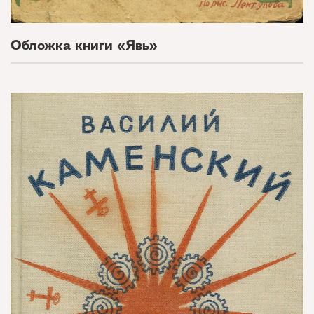
Обложка книги «Явь»