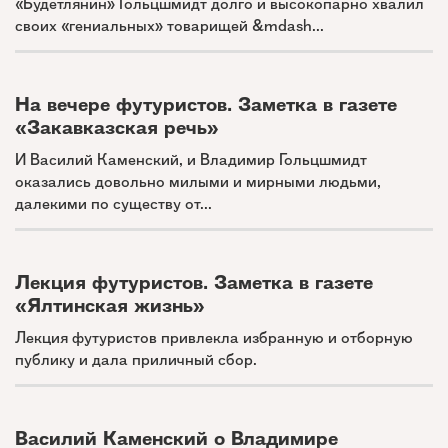
«Будетлянин» Гольцшмидт долго и высокопарно хвалил
своих «гениальных» товарищей &mdash...
На вечере футуристов. Заметка в газете
«Закавказская речь»
И Василий Каменский, и Владимир Гольцшмидт
оказались довольно милыми и мирными людьми,
далекими по существу от...
Лекция футуристов. Заметка в газете
«Ялтинская жизнь»
Лекция футуристов привлекла избранную и отборную
публику и дала приличный сбор.
Василий Каменский о Владимире