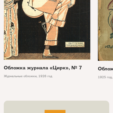
Обложка журнала «Цирк», № 7
Облож
Журнальные обложки
,
1926 год
1925 год