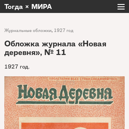
Тогда × МИРА
Журнальные обложки
,
1927 год
Обложка журнала «Новая
деревня», № 11
1927 год.