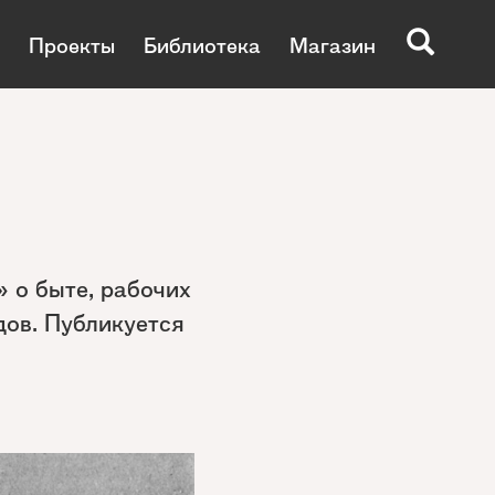
Проекты
Библиотека
Магазин
 о быте, рабочих
дов. Публикуется