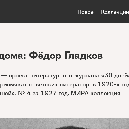
Новое
Коллекции
дома: Фёдор Гладков
 — проект литературного журнала «30 дней»
ривычках советских литераторов 1920-х го
дней», № 4 за 1927 год. МИРА коллекция