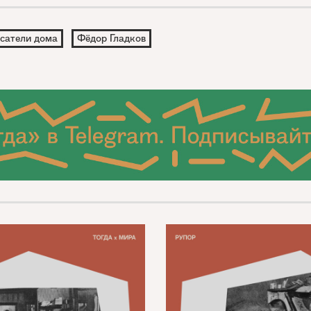
сатели дома
Фёдор Гладков