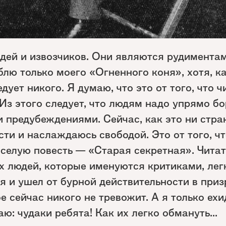
дей и извозчиков. Они являются рудиментам
лю только моего «Огненного коня», хотя, ка
едует никого. Я думаю, что это от того, что
 Из этого следует, что людям надо упрямо б
 предубеждениями. Сейчас, как это ни стра
сти и наслаждаюсь свободой. Это от того, чт
елую повесть — «Старая секретная». Читат
х людей, которые именуются критиками, лег
я и ушел от бурной действительности в при
е сейчас никого не тревожит. А я только ех
ю: чудаки ребята! Как их легко обмануть...