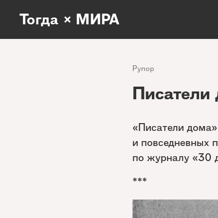
Тогда × МИРА
Рупор
Писатели 
«Писатели дома»
и повседневных п
по журналу «30 
***