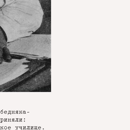
бедняка-
риняли:
кое училище.