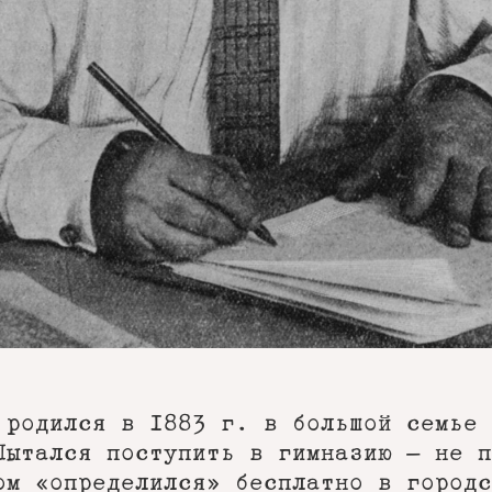
 родился в 1883 г. в большой семье 
Пытался поступить в гимназию — не п
ом «определился» бесплатно в городс