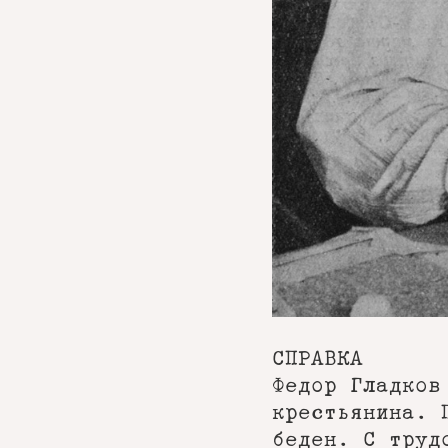
СПРАВКА
Федор Гладков
крестьянина. 
беден. С труд