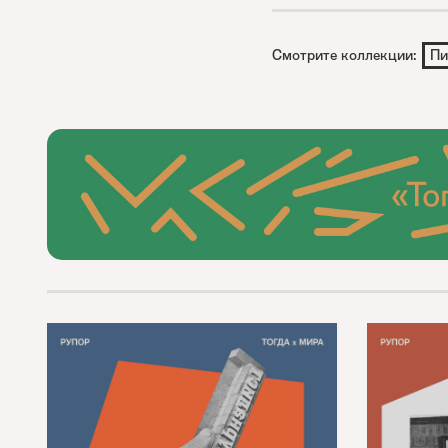
Смотрите коллекции:
Пи