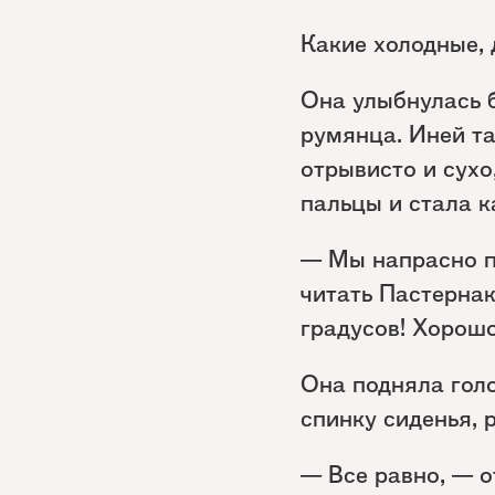
Какие холодные, 
Она улыбнулась 
румянца. Иней та
отрывисто и сухо
пальцы и стала к
— Мы напрасно п
читать Пастернак
градусов! Хорошо
Она подняла голо
спинку сиденья, 
— Все равно, — о