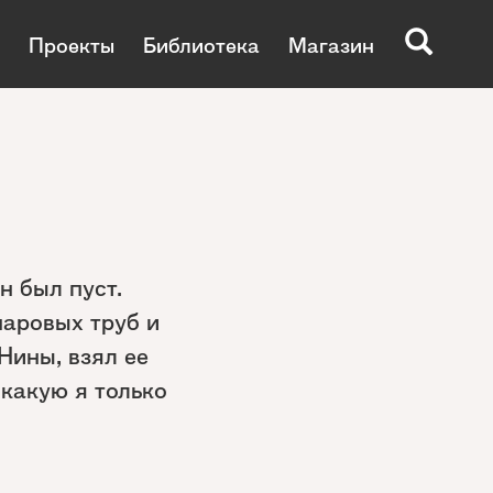
Проекты
Библиотека
Магазин
н был пуст.
паровых труб и
Нины, взял ее
 какую я только