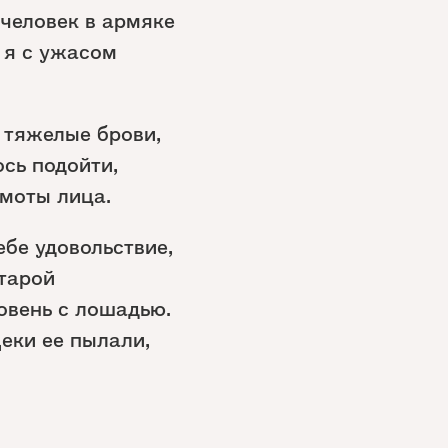
человек в армяке
 я с ужасом
 тяжелые брови,
ось подойти,
ямоты лица.
ебе удовольствие,
старой
ровень с лошадью.
Щеки ее пылали,