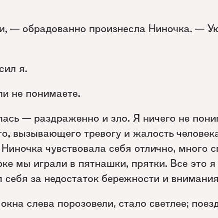
ни, — обрадованно произнесла Ниночка. — Ую
сил я.
ли не понимаете.
ась — раздраженно и зло. Я ничего не пони
го, вызывающего тревогу и жалость человека
 Ниночка чувствовала себя отлично, много с
ке мы играли в пятнашки, прятки. Все это я
л себя за недостаток бережности и внимания
 окна слева порозовели, стало светлее; поез