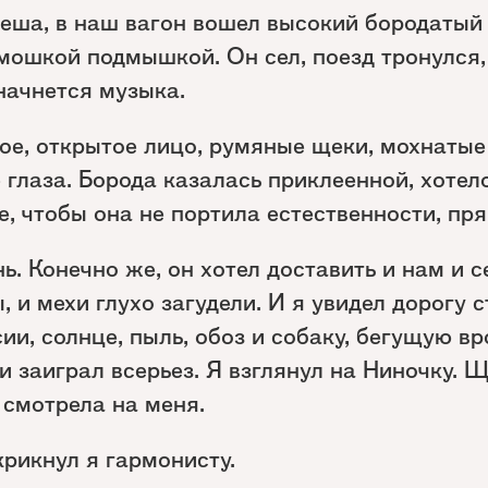
еша, в наш вагон вошел высокий бородатый 
рмошкой подмышкой. Он сел, поезд тронулся,
начнется музыка.
ое, открытое лицо, румяные щеки, мохнатые
 глаза. Борода казалась приклеенной, хотел
ее, чтобы она не портила естественности, пр
ь. Конечно же, он хотел доставить и нам и с
, и мехи глухо загудели. И я увидел дорогу 
ии, солнце, пыль, обоз и собаку, бегущую в
и заиграл всерьез. Я взглянул на Ниночку. 
 смотрела на меня.
рикнул я гармонисту.