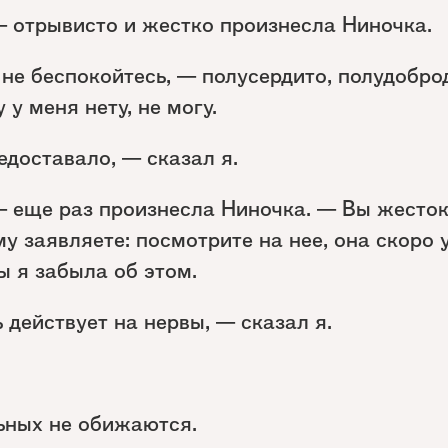
— отрывисто и жестко произнесла Ниночка.
, не беспокойтесь, — полусердито, полудобр
 у меня нету, не могу.
едоставало, — сказал я.
— еще раз произнесла Ниночка. — Вы жесток
у заявляете: посмотрите на нее, она скоро 
бы я забыла об этом.
 действует на нервы, — сказал я.
ьных не обижаются.