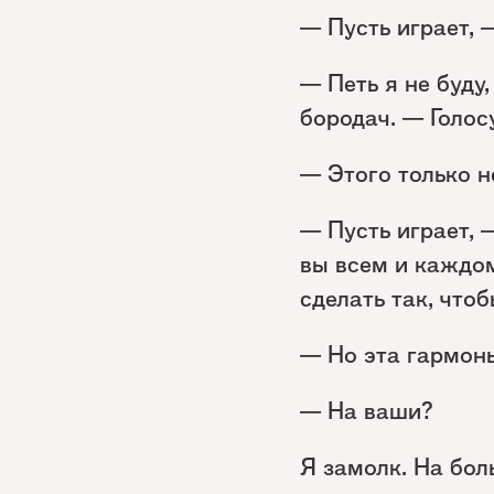
— Пусть играет, 
— Петь я не буду
бородач. — Голосу
— Этого только н
— Пусть играет, 
вы всем и каждом
сделать так, что
— Но эта гармонь
— На ваши?
Я замолк. На бол