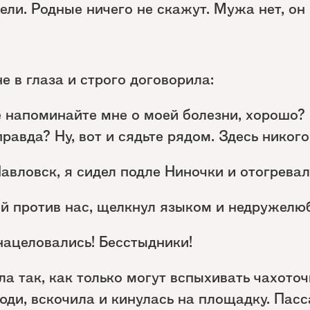
ели. Родные ничего не скажут. Мужа нет, он 
е в глаза и строго договорила:
 напоминайте мне о моей болезни, хорошо? 
равда? Ну, вот и сядьте рядом. Здесь никого
Павловск, я сидел подле Ниночки и отогревал
ий против нас, щелкнул языком и недружелю
нацеловались! Бесстыдники!
а так, как только могут вспыхивать чахоточ
юди, вскочила и кинулась на площадку. Пас