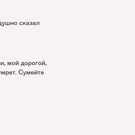
одушно сказал
и, мой дорогой,
умрет. Сумейте