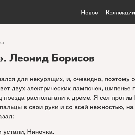
Новое
Коллекции
ка
». Леонид Борисов
ался для некурящих, и, очевидно, поэтому о
вет двух электрических лампочек, шипенье 
 поезда располагали к дреме. Я сел против 
пальцы в свои руки и со всей нежностью, на
азал:
 устали, Ниночка.