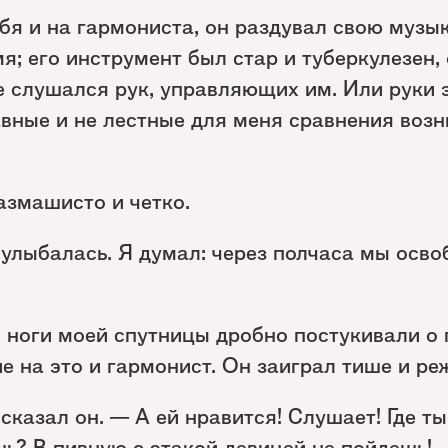
ебя и на гармониста, он раздувал свою музык
; его инструмент был стар и туберкулезен, 
 слушался рук, управляющих им. Или руки 
вные и не лестные для меня сравнения возн
азмашисто и четко.
улыбалась. Я думал: через полчаса мы осво
о ноги моей спутницы дробно постукивали о п
 на это и гармонист. Он заиграл тише и ре
сказал он. — А ей нравится! Слушает! Где т
ь? В пивную с этакой девицей не пойдешь!