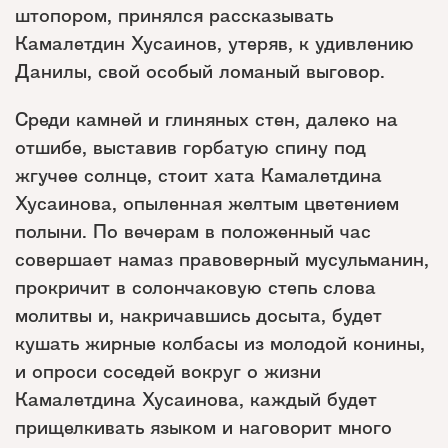
штопором, принялся рассказывать
Камалетдин Хусаинов, утеряв, к удивлению
Данилы, свой особый ломаный выговор.
Среди камней и глиняных стен, далеко на
отшибе, выставив горбатую спину под
жгучее солнце, стоит хата Камалетдина
Хусаинова, опыленная желтым цветением
полыни. По вечерам в положенный час
совершает намаз правоверный мусульманин,
прокричит в солончаковую степь слова
молитвы и, накричавшись досыта, будет
кушать жирные колбасы из молодой конины,
и опроси соседей вокруг о жизни
Камалетдина Хусаинова, каждый будет
прищелкивать языком и наговорит много