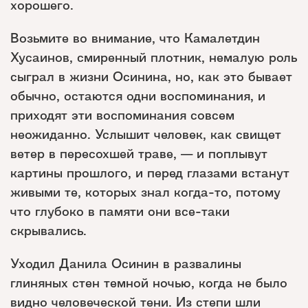
хорошего.
Возьмите во внимание, что Камалетдин
Хусаинов, смиренный плотник, немалую роль
сыграл в жизни Осинина, но, как это бывает
обычно, остаются одни воспоминания, и
приходят эти воспоминания совсем
неожиданно. Услышит человек, как свищет
ветер в пересохшей траве, — и поплывут
картины прошлого, и перед глазами встанут
живыми те, которых знал когда-то, потому
что глубоко в памяти они все-таки
скрывались.
Уходил Данила Осинин в развалины
глиняных стен темной ночью, когда не было
видно человеческой тени. Из степи шли