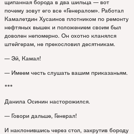
щипанная борода в два шильца — вот
почему зовут его все «Генералом». Работал
Камалетдин Хусаинов плотником по ремонту
нефтяных вышек и положением своим был
доволен непомерно. Он охотно кланялся
штейгерам, не прекословил десятникам.
— Эй, Камал!
— Имеем честь слушать вашим приказаньям.
***
Данила Осинин насторожился.
— Говори дальше, Генерал!
И наклонившись через стол, закрутив бороду