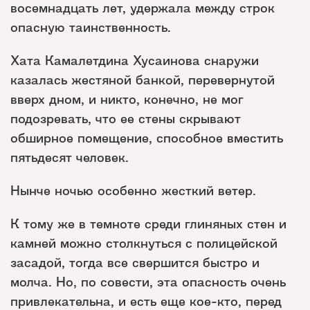
восемнадцать лет, удержала между строк
опасную таинственность.
Хата Камалетдина Хусаинова снаружи
казалась жестяной банкой, перевернутой
вверх дном, и никто, конечно, не мог
подозревать, что ее стены скрывают
обширное помещение, способное вместить
пятьдесят человек.
Нынче ночью особенно жесткий ветер.
К тому же в темноте среди глиняных стен и
камней можно столкнуться с полицейской
засадой, тогда все свершится быстро и
молча. Но, по совести, эта опасность очень
привлекательна, и есть еще кое-кто, перед