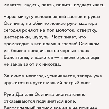
имеется, лудить, паять, пилить, подвертывать.
Через минуту велосипедный звонок в руках
Осинина, но обычно ловкие руки мастера
сегодня роняют на пол молоток, отвертку,
шестеренки, шурупы. Чорт знает, что
происходит в это время в голове! Слишком
уж близко придвигаются черные глаза
Валентины, и кажется — тяжелые ресницы
не закрывают их никогда.
За окном непогодь усиливается, теперь уже
кружится и крутит мелкий острый снег.
Руки Данилы Осинина окончательно
отказываются подчиняться воле.
Велосипедный звонок все еще не починен,