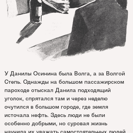
У Данилы Осинина была Волга, а за Волгой
Степь. Однажды на большом пассажирском
пароходе отыскал Данила подходящий
уголок, спрятался там и через неделю
очутился в большом городе, где земля
источала нефть. Здесь люди не были
особенно добрыми, но суровая жизнь
научила их уважать самостоятельных людей,