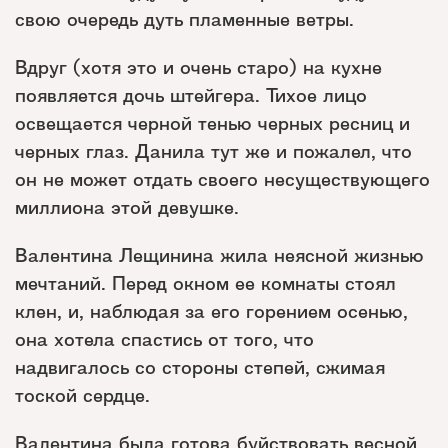
свою очередь дуть пламенные ветры.
Вдруг (хотя это и очень старо) на кухне
появляется дочь штейгера. Тихое лицо
освещается черной тенью черных ресниц и
черных глаз. Данила тут же и пожалел, что
он не может отдать своего несуществующего
миллиона этой девушке.
Валентина Лещинина жила неясной жизнью
мечтаний. Перед окном ее комнаты стоял
клен, и, наблюдая за его горением осенью,
она хотела спастись от того, что
надвигалось со стороны степей, сжимая
тоской сердце.
Валентина была готова буйствовать весной,