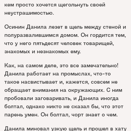
кем просто хочется щегольнуть своей
неустрашимостью.
Осинин Данила лезет в щель между стеной и
полуразвалившимся домом. Он гордится тем,
что у него пятьдесят человек товарищей,
знакомых и незнакомых ему.
Как, на самом деле, это все замечательно!
Данила работает на промыслах, что-то
такое насвистывает и, кажется, совсем не
обращает внимания на окружающих. С ним
пробовали заговаривать, и Данила иногда
болтал, однако никто не сказал бы, что этот
парень умен. Он болтал, чорт знает о чем.
Данила миновал узкую щель и прошел в хату