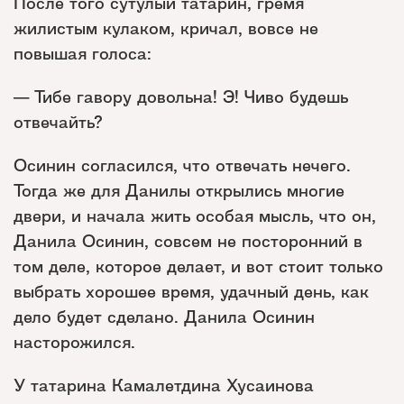
После того сутулый татарин, гремя
жилистым кулаком, кричал, вовсе не
повышая голоса:
— Тибе гавору довольна! Э! Чиво будешь
отвечайть?
Осинин согласился, что отвечать нечего.
Тогда же для Данилы открылись многие
двери, и начала жить особая мысль, что он,
Данила Осинин, совсем не посторонний в
том деле, которое делает, и вот стоит только
выбрать хорошее время, удачный день, как
дело будет сделано. Данила Осинин
насторожился.
У татарина Камалетдина Хусаинова