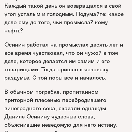
Каждый такой день он возвращался в свой
угол усталым и голодным. Подумайте: какое
дело ему до того, чьи промысла? кому
нефть?
Осинин работал на промыслах десять лет и
все время чувствовал, что он чужой в том
деле, которое делается им самим и его
товарищами. Тогда пришло к человеку
раздумье. С той поры все и началось.
В обычном погребке, пропитанном
приторной плесенью перебродившего
виноградного сока, сказали однажды
Даниле Осинину чудесные слова,
объяснившие неведомую для него истину.