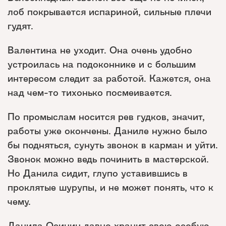
лоб покрывается испариной, сильные плечи
гудят.
Валентина не уходит. Она очень удобно
устроилась на подоконнике и с большим
интересом следит за работой. Кажется, она
над чем-то тихонько посмеивается.
По промыслам носится рев гудков, значит,
работы уже окончены. Даниле нужно было
бы подняться, сунуть звонок в карман и уйти.
Звонок можно ведь починить в мастерской.
Но Данила сидит, глупо уставившись в
проклятые шурупы, и не может понять, что к
чему.
Данила Осинин давно хранит свою особую