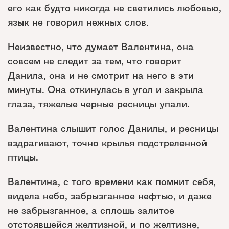
его как будто никогда не светились любовью,
язык не говорил нежных слов.
Неизвестно, что думает Валентина, она
совсем не следит за тем, что говорит
Данила, она и не смотрит на него в эти
минуты. Она откинулась в угол и закрыла
глаза, тяжелые черные ресницы упали.
Валентина слышит голос Данилы, и ресницы
вздрагивают, точно крылья подстреленной
птицы.
Валентина, с того времени как помнит себя,
видела небо, забрызганное нефтью, и даже
не забрызганное, а сплошь залитое
отстоявшейся желтизной, и по желтизне,