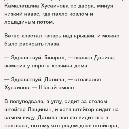
Камалетдина Хусаинова со двора, минуя
низкий навес, где пахло козлом и
лошадиным потом.
Ветер хлестал теперь над крышей, и можно
было раскрыть глаза.
— Здравствуй, Генерал, — сказал Данила,
заметив у порога хозяина дома.
— Здравствуй, Данила, — отозвался
Хусаинов. — Шагай смело.
В полуподвале, в углу, сидит за столом
штейгер Лещинин, и хотя штейгер сидит на
самом виду, Данила все же видит его в
полглаза, потому что рядом дочь штейгера,