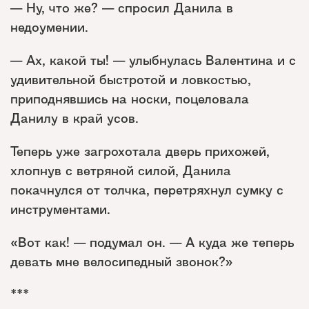
— Ну, что же? — спросил Данила в
недоумении.
— Ах, какой ты! — улыбнулась Валентина и с
удивительной быстротой и ловкостью,
приподнявшись на носки, поцеловала
Данилу в край усов.
Теперь уже загрохотала дверь прихожей,
хлопнув с ветряной силой, Данила
покачнулся от толчка, перетряхнул сумку с
инструментами.
«Вот как! — подумал он. — А куда же теперь
девать мне велосипедный звонок?»
***