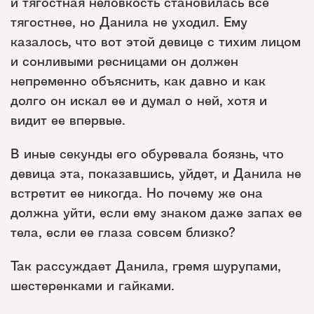
и тягостная неловкость становилась все
тягостнее, но Данила не уходил. Ему
казалось, что вот этой девице с тихим лицом
и сонливыми ресницами он должен
непременно объяснить, как давно и как
долго он искал ее и думал о ней, хотя и
видит ее впервые.
В иные секунды его обуревала боязнь, что
девица эта, показавшись, уйдет, и Данила не
встретит ее никогда. Но почему же она
должна уйти, если ему знаком даже запах ее
тела, если ее глаза совсем близко?
Так рассуждает Данила, гремя шурупами,
шестеренками и гайками.