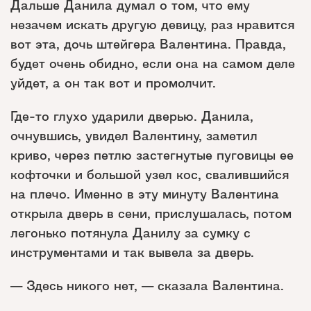
Дальше Данила думал о том, что ему
незачем искать другую девицу, раз нравится
вот эта, дочь штейгера Валентина. Правда,
будет очень обидно, если она на самом деле
уйдет, а он так вот и промолчит.
Где-то глухо ударили дверью. Данила,
очнувшись, увидел Валентину, заметил
криво, через петлю застегнутые пуговицы ее
кофточки и большой узел кос, свалившийся
на плечо. Именно в эту минуту Валентина
открыла дверь в сени, прислушалась, потом
легонько потянула Данилу за сумку с
инструментами и так вывела за дверь.
— Здесь никого нет, — сказала Валентина.