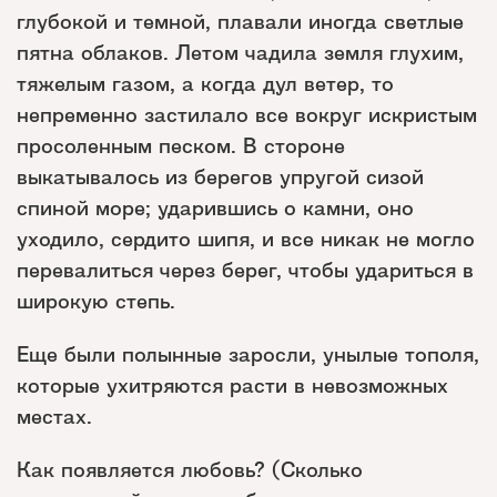
глубокой и темной, плавали иногда светлые
пятна облаков. Летом чадила земля глухим,
тяжелым газом, а когда дул ветер, то
непременно застилало все вокруг искристым
просоленным песком. В стороне
выкатывалось из берегов упругой сизой
спиной море; ударившись о камни, оно
уходило, сердито шипя, и все никак не могло
перевалиться через берег, чтобы удариться в
широкую степь.
Еще были полынные заросли, унылые тополя,
которые ухитряются расти в невозможных
местах.
Как появляется любовь? (Сколько