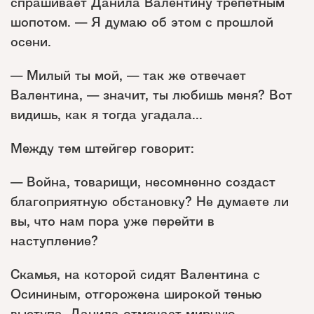
спрашивает Данила Валентину трепетным
шопотом. — Я думаю об этом с прошлой
осени.
— Милый ты мой, — так же отвечает
Валентина, — значит, ты любишь меня? Вот
видишь, как я тогда угадала...
Между тем штейгер говорит:
— Война, товарищи, несомненно создаст
благоприятную обстановку? Не думаете ли
вы, что нам пора уже перейти в
наступление?
Скамья, на которой сидят Валентина с
Осининым, отгорожена широкой тенью
выступа. Данила отмечает мирную