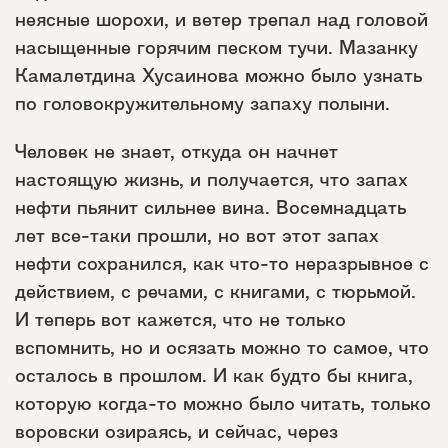
неясные шорохи, и ветер трепал над головой
насыщенные горячим песком тучи. Мазанку
Камалетдина Хусаинова можно было узнать
по головокружительному запаху полыни.
Человек не знает, откуда он начнет
настоящую жизнь, и получается, что запах
нефти пьянит сильнее вина. Восемнадцать
лет все-таки прошли, но вот этот запах
нефти сохранился, как что-то неразрывное с
действием, с речами, с книгами, с тюрьмой.
И теперь вот кажется, что не только
вспомнить, но и осязать можно то самое, что
осталось в прошлом. И как будто бы книга,
которую когда-то можно было читать, только
воровски озираясь, и сейчас, через