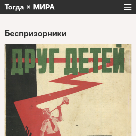
Тогда × МИРА
Беспризорники