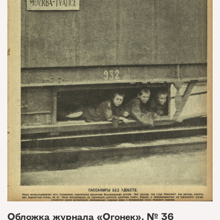
Обложка журнала «Огонек», № 36