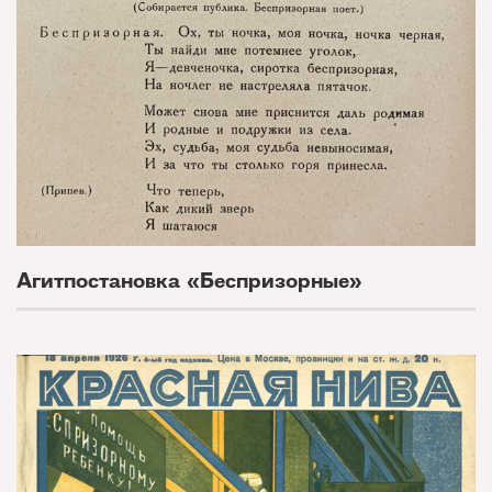
Агитпостановка «Беспризорные»